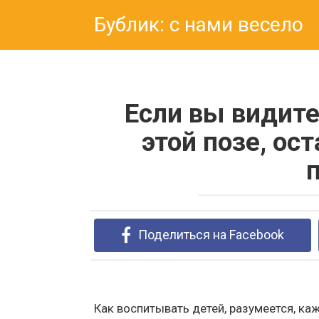
Перейти
Бублик: с нами весело
к
контенту
Если вы видите
этой позе, ост
Поделиться на Facebook
Как воспитывать детей, разумеется, ка