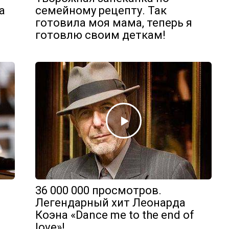
а
семейному рецепту. Так
готовила моя мама, теперь я
готовлю своим деткам!
36 000 000 просмотров.
Легендарный хит Леонарда
Коэна «Dance me to the end of
love»!