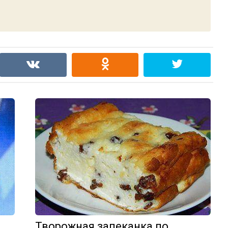
Творожная запеканка по