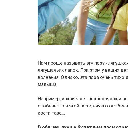
Нам проще называть эту позу «лягушка»
лягушачьих лапок. При этом у ваших де
волнения. Однако, эта поза очень тихо
малыша.
Например, искривляет позвоночник и по
особенного в этой позе, ничего особен
кости таза…
В общем, лучше будет вам посмотрет