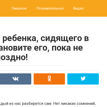
Смешное
Познавательное
Видео
 ребенка, сидящего в
ановите его, пока не
поздно!
ждый из нас разберется сам. Нет никаких сомнений,