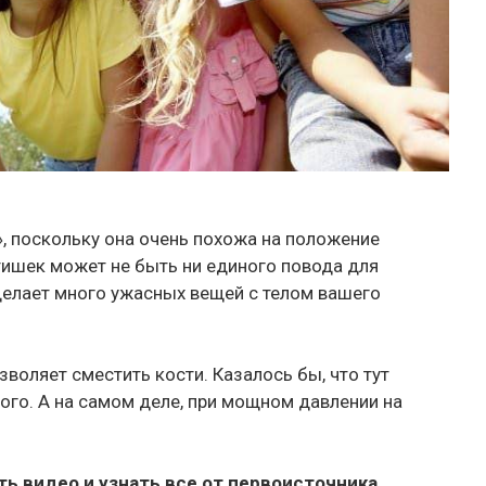
, поскольку она очень похожа на положение
тишек может не быть ни единого повода для
 делает много ужасных вещей с телом вашего
зволяет сместить кости. Казалось бы, что тут
ного. А на самом деле, при мощном давлении на
ь видео и узнать все от первоисточника.