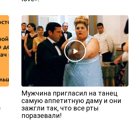
Мужчина пригласил на танец
самую аппетитную даму и они
е
зажгли так, что все рты
поразевали!