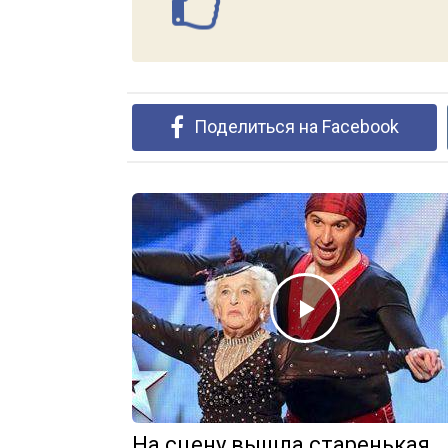
Поделиться на Facebook
На сцену вышла старенькая