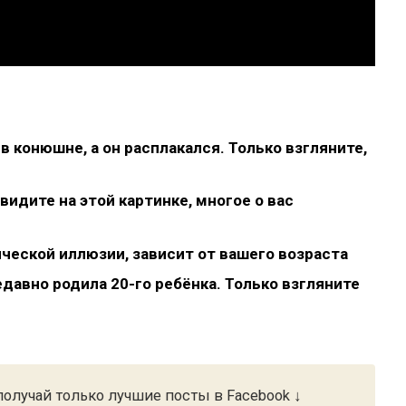
в конюшне, а он расплакался. Только взгляните,
видите на этой картинке, многое о вас
ической иллюзии, зависит от вашего возраста
едавно родила 20-го ребёнка. Только взгляните
олучай только лучшие посты в Facebook ↓