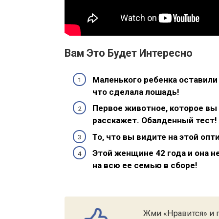
Вам Это Будет Интересно
Маленького ребенка оставили 
что сделала лошадь!
Первое животное, которое вы 
расскажет. Обалденный тест!
То, что вы видите на этой опт
Этой женщине 42 года и она н
на всю ее семью в сборе!
Жми «Нравится» и п