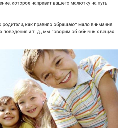
ение, которое направит вашего малютку на путь
то родители, как правило обращают мало внимания.
х поведения и т. д., мы говорим об обычных вещах