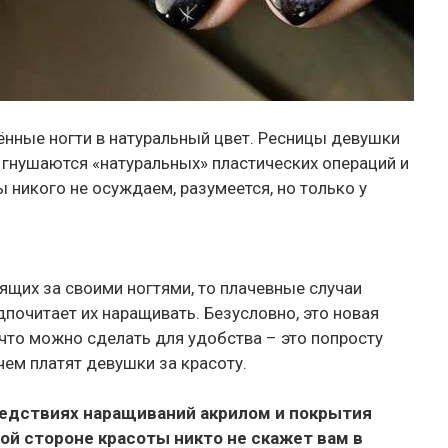
нные ногти в натуральный цвет. Ресницы девушки
 гнушаются «натуральных» пластических операций и
 никого не осуждаем, разумеется, но только у
ящих за своими ногтями, то плачевные случаи
едпочитает их наращивать. Безусловно, это новая
что можно сделать для удобства – это попросту
 чем платят девушки за красоту.
едствиях наращиваний акрилом и покрытия
той стороне красоты никто не скажет вам в