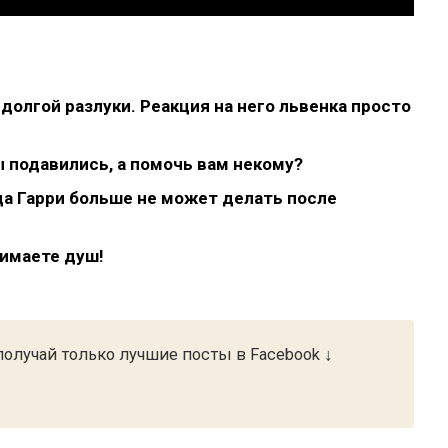
долгой разлуки. Реакция на него львенка просто
ы подавились, а помочь вам некому?
ца Гарри больше не может делать после
нимаете душ!
олучай только лучшие посты в Facebook ↓