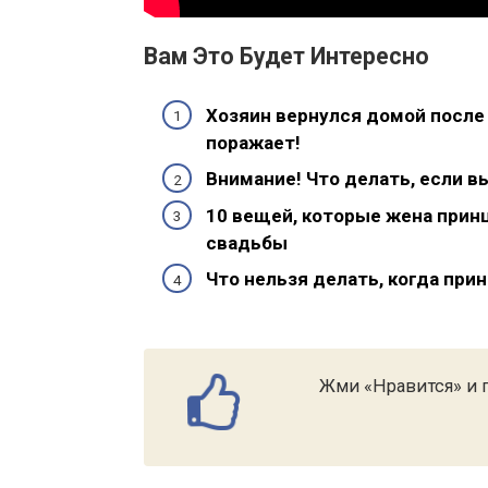
Вам Это Будет Интересно
Хозяин вернулся домой после 
поражает!
Внимание! Что делать, если в
10 вещей, которые жена прин
свадьбы
Что нельзя делать, когда при
Жми «Нравится» и п