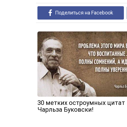
Поделиться на Facebook
30 метких остроумных цитат
Чарльза Буковски!