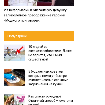
Из неформалки в элегантную девушку:
великолепное преображение героини
«Модного приговора».
Популярное
10 людей со
сверхспособностями. Даже
не верится, что ТАКИЕ
существуют!
5 бюджетных советов,
которые помогут быстро
очистить самые сложные
загрязнения на кухне!
Как спасти орхидею?
Отличный способ — смотрим
видео!