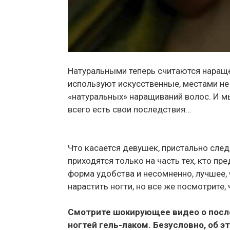
Натуральными теперь считаются наращё
используют искусственные, местами не
«натуральных» наращиваний волос. И мы
всего есть свои последствия…
Что касается девушек, пристально след
приходятся только на часть тех, кто пр
форма удобства и несомненно, лучшее, 
нарастить ногти, но все же посмотрите,
Смотрите шокирующее видео о посл
ногтей гель-лаком. Безусловно, об э