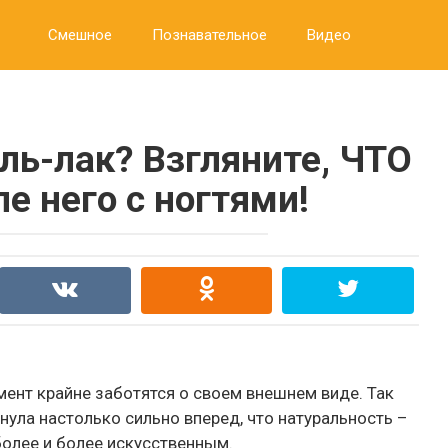
Смешное
Познавательное
Видео
ль-лак? Взгляните, ЧТО
е него с ногтями!
нт крайне заботятся о своем внешнем виде. Так
нула настолько сильно вперед, что натуральность –
более и более искусственным.