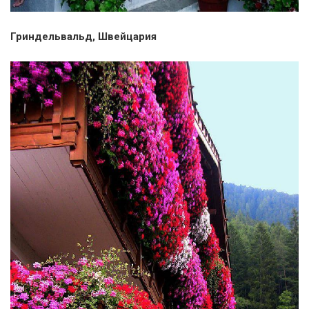
Гриндельвальд, Швейцария