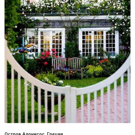
Остров Алонисос, Греция