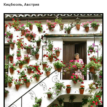
Кицбюэль, Австрия