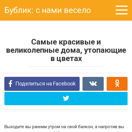
Перейти
Бублик: с нами весело
к
контенту
Cамые красивые и
великолепные дома, утопающие
в цветах
Поделиться на Facebook
Выходите вы ранним утром на свой балкон, а напротив вы