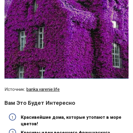
Источник:
banka.varenie.life
Вам Это Будет Интересно
Красивейшие дома, которые утопают в море
цветов!
Красивы идеи весеннего французского