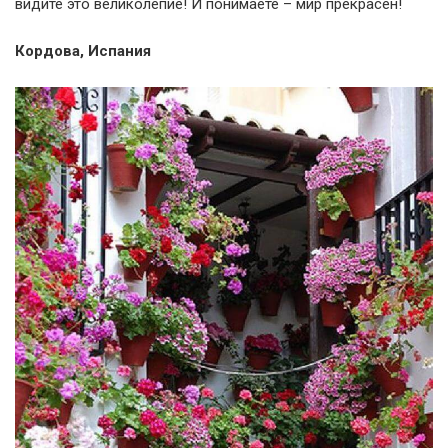
видите это великолепие! И понимаете – мир прекрасен!
Кордова, Испания