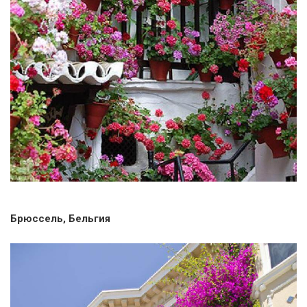
Брюссель, Бельгия