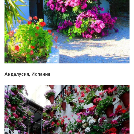
Андалусия, Испания