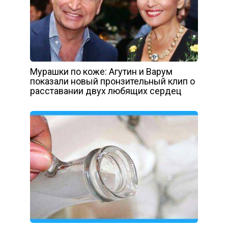
Мурашки по коже: Агутин и Варум
показали новый пронзительный клип о
расставании двух любящих сердец