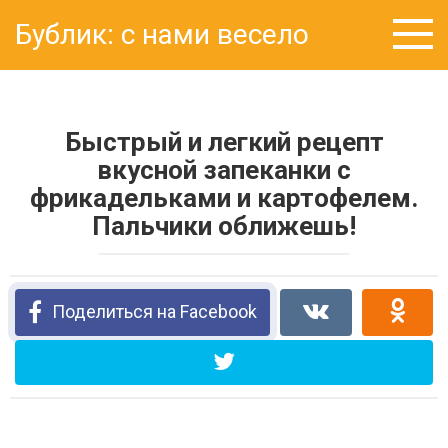
Перейти
Бублик: с нами весело
к
контенту
Быстрый и легкий рецепт
вкусной запеканки с
фрикадельками и картофелем.
Пальчики оближешь!
Поделиться на Facebook