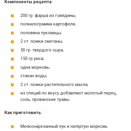
Компоненты рецепта:
200 гр. фарша из говядины;
полкилограмма картофеля;
половина луковицы;
2 ст. ложки сметаны;
50 гр. твердого сыра;
150 гр риса;
одна морковь;
стакан воды;
2 ст. ложки растительного масла;
из специй по вкусу добавляют молотый перец,
соль, прованские травы.
Как приготовить:
Мелконарезанный лук и натертую морковь