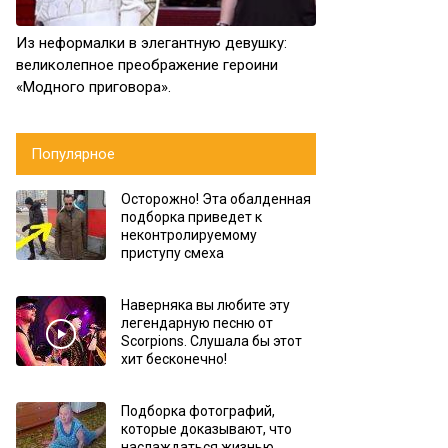
Из неформалки в элегантную девушку:
великолепное преображение героини
«Модного приговора».
Популярное
Осторожно! Эта обалденная
подборка приведет к
неконтролируемому
приступу смеха
Наверняка вы любите эту
легендарную песню от
Scorpions. Слушала бы этот
хит бесконечно!
Подборка фотографий,
которые доказывают, что
наслаждаться жизнью