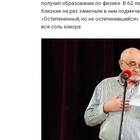
получил образование по физике. В 60 л
близкие не раз замечали в нем подмеч
«Остепенённый, но не остепенившийся» –
вся соль юмора: