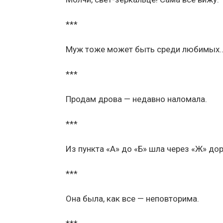
***
Муж тоже может быть среди любимых
***
Продам дрова — недавно наломала.
***
Из пункта «А» до «Б» шла через «Ж» дор
***
Она была, как все — неповторима.