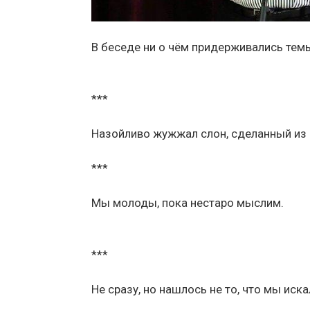
В беседе ни о чём придерживались тем
***
Назойливо жужжал слон, сделанный из 
***
Мы молоды, пока нестаро мыслим.
***
Не сразу, но нашлось не то, что мы иска