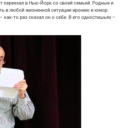
ет переехал в Нью-Йорк со своей семьей. Родные и
ать в любой жизненной ситуации иронию и юмор.
 как-то раз сказал он о себе. В его одностишьях –