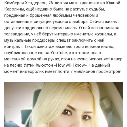
Кимберли Хендерсон, 26-летняя мать-одиночка из Южной
Каролины, ещё недавно была на распутье судьбы,
преданная и брошенная любимым человеком и
оставленная в ситуации ужасного выбора. Сейчас жизнь
девушки кардинально переменилась. О ней заговорили на
телевидении, у неё берут интервью именитые журналы, а
музыкальные продюсеры спешат заключить с ней
контракт. Такой ажиотаж вызвало трогательное видео,
опубликованное ею на YouTube, в котором она с
маленькой дочкой на руках, стоя на кухне, исполняет кавер
на песню Уитни Хьюстон «How will I know». На данный
момент видеоролик имеет почти 7 миллионов просмотров!