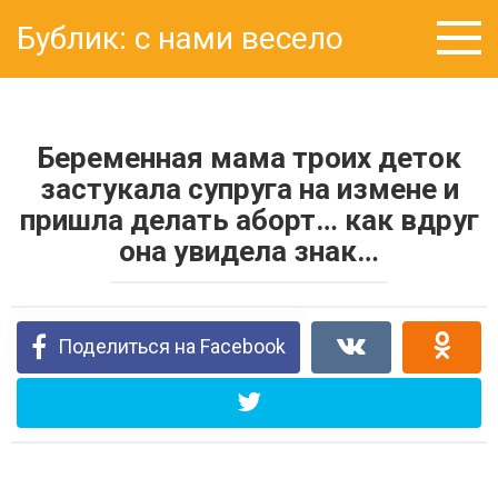
Перейти
Бублик: с нами весело
к
контенту
Беременная мама троих деток
застукала супруга на измене и
пришла делать аборт… как вдруг
она увидела знак…
Поделиться на Facebook