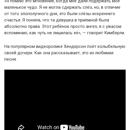
«Я помню это мгновение, когда мне дали подержать моё
маленькое чудо. Я не могла сдержать слёз, но, в отличие
от того злополучного дня, это были слёзы искреннего
счастья. Я поняла, что та девушка в приёмной была
абсолютно права. Этот ребёнок просто ангел, я с ужасом
вспоминаю, как чуть не лишилась её», — говорит Кимберли.
На популярном видеоролике Хендерсон поёт колыбельную
своей дочери. Как она рассказывает, это их любимая
песня.