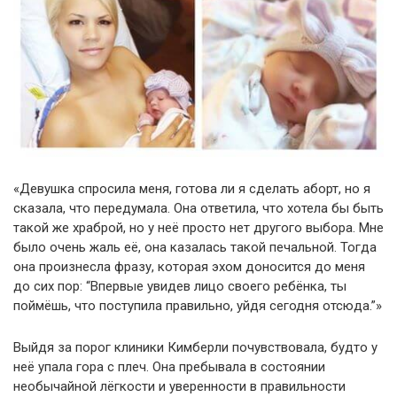
«Девушка спросила меня, готова ли я сделать аборт, но я
сказала, что передумала. Она ответила, что хотела бы быть
такой же храброй, но у неё просто нет другого выбора. Мне
было очень жаль её, она казалась такой печальной. Тогда
она произнесла фразу, которая эхом доносится до меня
до сих пор: “Впервые увидев лицо своего ребёнка, ты
поймёшь, что поступила правильно, уйдя сегодня отсюда.”»
Выйдя за порог клиники Кимберли почувствовала, будто у
неё упала гора с плеч. Она пребывала в состоянии
необычайной лёгкости и уверенности в правильности