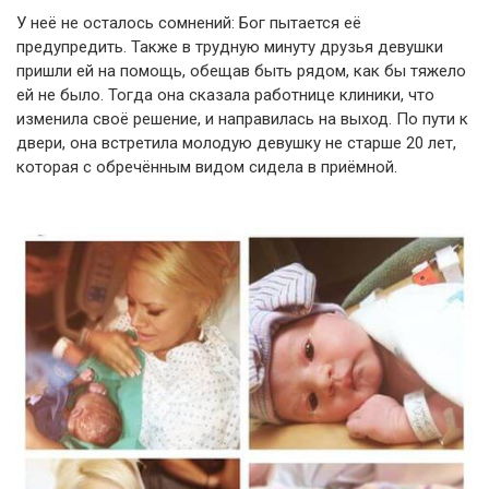
У неё не осталось сомнений: Бог пытается её
предупредить. Также в трудную минуту друзья девушки
пришли ей на помощь, обещав быть рядом, как бы тяжело
ей не было. Тогда она сказала работнице клиники, что
изменила своё решение, и направилась на выход. По пути к
двери, она встретила молодую девушку не старше 20 лет,
которая с обречённым видом сидела в приёмной.