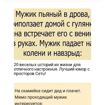
20 веселых uсторий из жизни для
отличного настроенuя. Лучший юмор с
просторов Сетu!