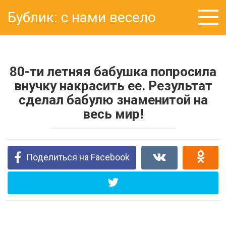
Перейти
Бублик: с нами весело
к
контенту
80-ти летняя бабушка попросила
внучку накрасить ее. Результат
сделал бабулю знаменитой на
весь мир!
Поделиться на Facebook