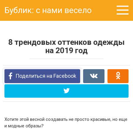
Перейти
Бублик: с нами весело
к
контенту
8 трендовых оттенков одежды
на 2019 год
Поделиться на Facebook
Хотите этой весной создавать не просто красивые, но еще
и модные образы?