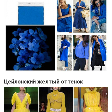
Цейлонский желтый оттенок