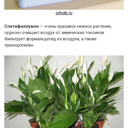
orhide.ru
Спатифиллумон
— очень красивое нежное растение,
чудесно очищает воздух от химических токсинов.
Фильтрует формальдегид из воздуха, а также
трихлорэтилен.