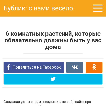
Перейти
Бублик: с нами весело
к
контенту
6 комнатных растений, которые
обязательно должны быть у вас
дома
Поделиться на Facebook
Создавая уют в своем гнездышке, не забывайте про