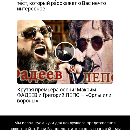
тест, который расскажет о Вас нечто
интересное
Крутая премьера осени! Максим
ФАДЕЕВ и Григорий ЛЕПС — «Орлы или
вороны»
Мы используем куки для наилучшего представления
нашего сайта. Если Вы продолжите использовать сайт, мы