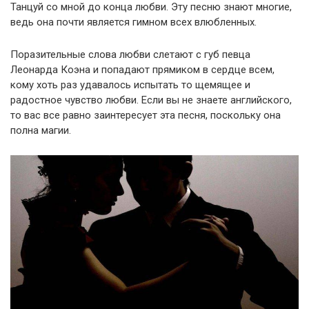
Танцуй со мной до конца любви. Эту песню знают многие,
ведь она почти является гимном всех влюбленных.
Поразительные слова любви слетают с губ певца
Леонарда Коэна и попадают прямиком в сердце всем,
кому хоть раз удавалось испытать то щемящее и
радостное чувство любви. Если вы не знаете английского,
то вас все равно заинтересует эта песня, поскольку она
полна магии.