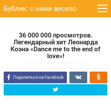
Перейти
Бублик: с нами весело
к
контенту
36 000 000 просмотров.
Легендарный хит Леонарда
Коэна «Dance me to the end of
love»!
Поделиться на Facebook