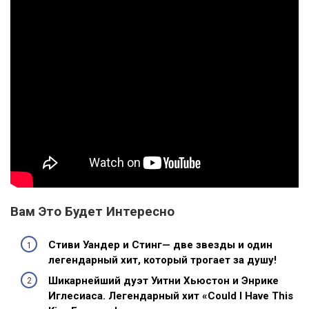
Вам Это Будет Интересно
Стиви Уандер и Стинг— две звезды и один
легендарный хит, который трогает за душу!
Шикарнейший дуэт Уитни Хьюстон и Энрике
Иглесиаса. Легендарный хит «Could I Have This