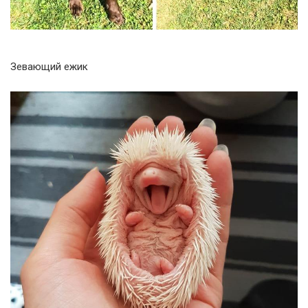
Зевающий ежик