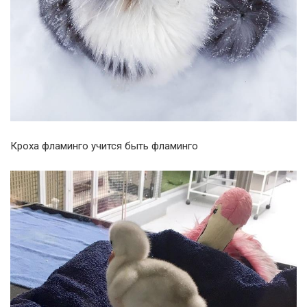
Кроха фламинго учится быть фламинго