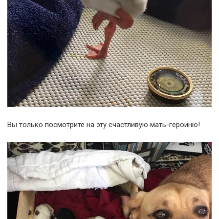
Вы только посмотрите на эту счастливую мать-героиню!