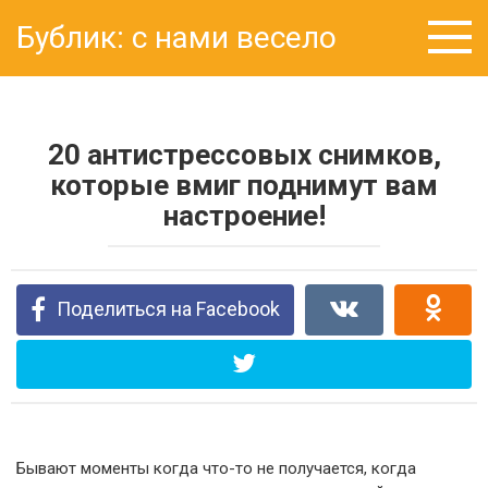
Перейти
Бублик: с нами весело
к
контенту
20 антистрессовых снимков,
которые вмиг поднимут вам
настроение!
Поделиться на Facebook
Бывают моменты когда что-то не получается, когда