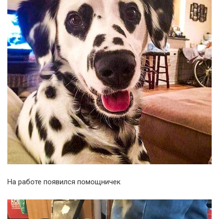
На работе появился помощничек