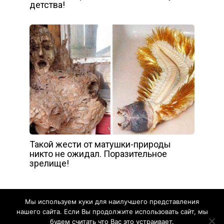
детства!
Такой жести от матушки-природы
никто не ожидал. Поразительное
зрелище!
Мы используем куки для наилучшего представления
нашего сайта. Если Вы продолжите использовать сайт, мы
будем считать что Вас это устраивает.