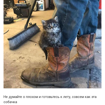
Не думайте о плохом и готовьтесь к лету, совсем как эта
собачка