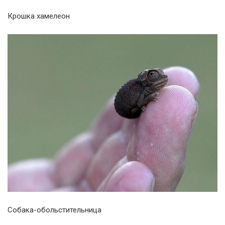
Крошка хамелеон
Собака-обольстительница