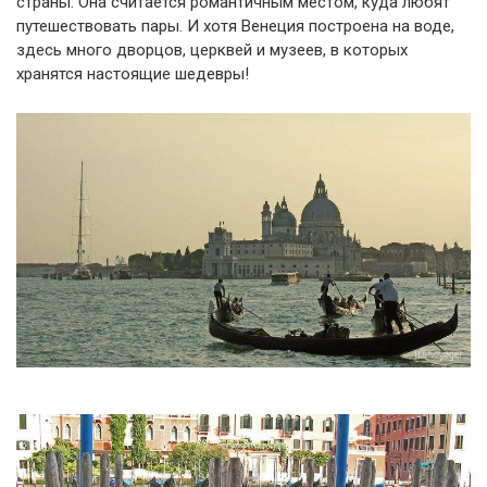
страны. Она считается романтичным местом, куда любят
путешествовать пары. И хотя Венеция построена на воде,
здесь много дворцов, церквей и музеев, в которых
хранятся настоящие шедевры!