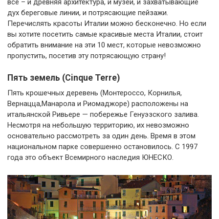
все – и древняя архитектура, и музеи, и захватывающие
дух береговые линии, и потрясающие пейзажи.
Перечислять красоты Италии можно бесконечно. Но если
вы хотите посетить самые красивые места Италии, стоит
обратить внимание на эти 10 мест, которые невозможно
пропустить, посетив эту потрясающую страну!
Пять земель (Cinque Terre)
Пять крошечных деревень (Монтероссо, Корнилья,
Вернацца,Манарола и Риомаджоре) расположены на
итальянской Ривьере — побережье Генуэзского залива.
Несмотря на небольшую территорию, их невозможно
основательно рассмотреть за один день. Время в этом
национальном парке совершенно остановилось. С 1997
года это объект Всемирного наследия ЮНЕСКО.