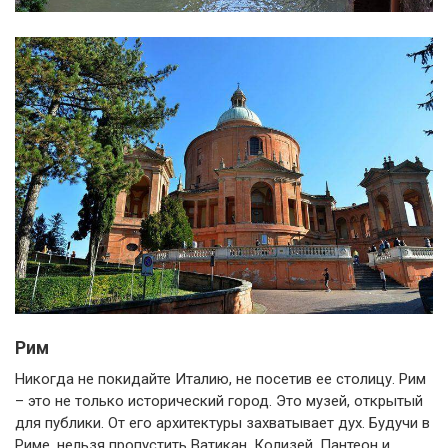
Рим
Никогда не покидайте Италию, не посетив ее столицу. Рим
– это не только исторический город. Это музей, открытый
для публики. От его архитектуры захватывает дух. Будучи в
Риме, нельзя пропустить Ватикан, Колизей, Пантеон и