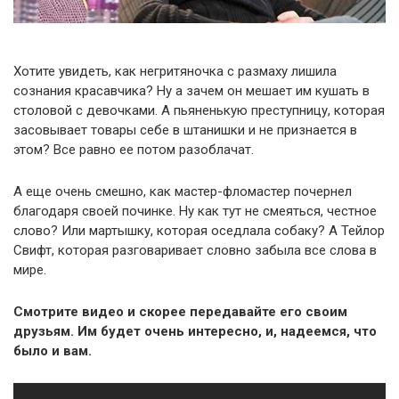
Хотите увидеть, как негритяночка с размаху лишила
сознания красавчика? Ну а зачем он мешает им кушать в
столовой с девочками. А пьяненькую преступницу, которая
засовывает товары себе в штанишки и не признается в
этом? Все равно ее потом разоблачат.
А еще очень смешно, как мастер-фломастер почернел
благодаря своей починке. Ну как тут не смеяться, честное
слово? Или мартышку, которая оседлала собаку? А Тейлор
Свифт, которая разговаривает словно забыла все слова в
мире.
Смотрите видео и скорее передавайте его своим
друзьям. Им будет очень интересно, и, надеемся, что
было и вам.