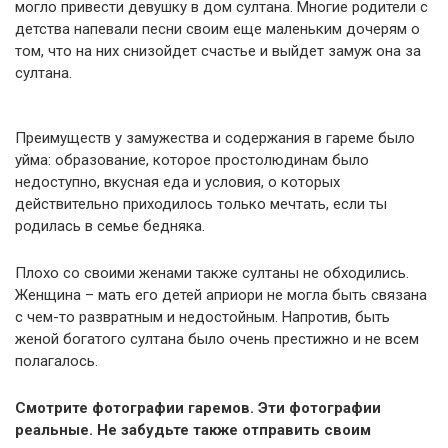
могло привести девушку в дом султана. Многие родители с
детства напевали песни своим еще маленьким дочерям о
том, что на них снизойдет счастье и выйдет замуж она за
султана.
Преимуществ у замужества и содержания в гареме было
уйма: образование, которое простолюдинам было
недоступно, вкусная еда и условия, о которых
действительно приходилось только мечтать, если ты
родилась в семье бедняка.
Плохо со своими женами также султаны не обходились.
Женщина – мать его детей априори не могла быть связана
с чем-то развратным и недостойным. Напротив, быть
женой богатого султана было очень престижно и не всем
полагалось.
Смотрите фотографии гаремов. Эти фотографии
реальные. Не забудьте также отправить своим