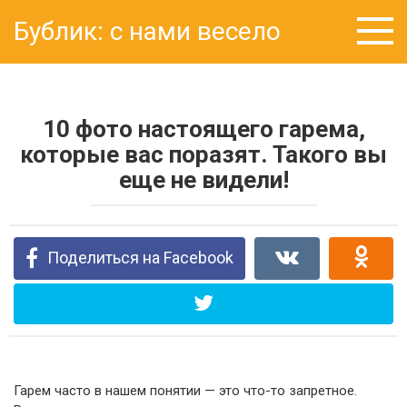
Перейти
Бублик: с нами весело
к
контенту
10 фото настоящего гарема,
которые вас поразят. Такого вы
еще не видели!
Поделиться на Facebook
Гарем часто в нашем понятии — это что-то запретное.